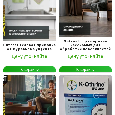
Outcast спрей против
Outcast гелевая приманка
насекомых для
от муравьев Syngenta
обработки поверхностей
Цену уточняйте
Цену уточняйте
В корзину
В корзину