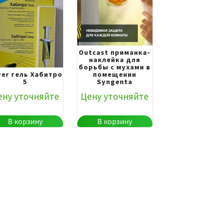
Outcast приманка-
наклейка для
борьбы с мухами в
yer гель Хабитро
помещении
5
Syngenta
ену уточняйте
Цену уточняйте
В корзину
В корзину