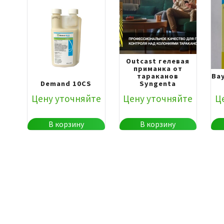
Outcast гелевая
приманка от
тараканов
Ba
Demand 10CS
Syngenta
Цену уточняйте
Цену уточняйте
Ц
В корзину
В корзину