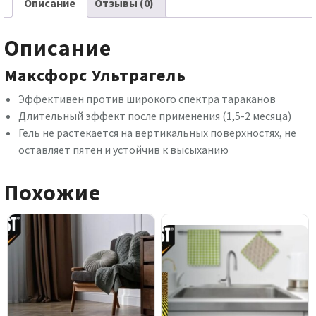
Описание
Отзывы (0)
ИК
20
Описание
Максфорс Ультрагель
Эффективен против широкого спектра тараканов
Длительный эффект после применения (1,5-2 месяца)
Гель не растекается на вертикальных поверхностях, не
оставляет пятен и устойчив к высыханию
Похожие