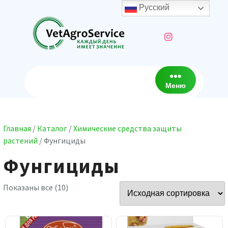
Перейти
Русский
к
содержимому
Меню
Главная
/
Каталог
/
Химические средства защиты
растений
/ Фунгициды
Фунгициды
Показаны все (10)