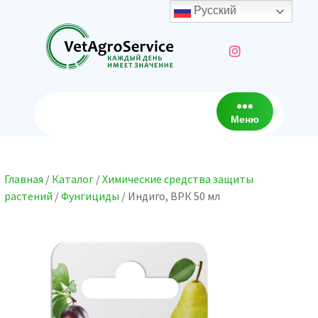
Перейти
Русский
к
содержимому
Меню
Главная
/
Каталог
/
Химические средства защиты
растений
/
Фунгициды
/ Индиго, ВРК 50 мл