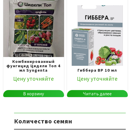
Комбинированный
фунгицид Цидели Топ 4
мл Syngenta
Гиббера ВР 10 мл
Цену уточняйте
Цену уточняйте
В корзину
Читать далее
Количество семян