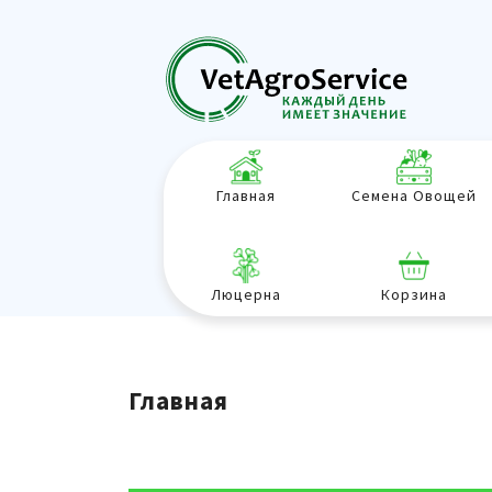
Главная
Семена Овощей
Люцерна
Корзина
Главная