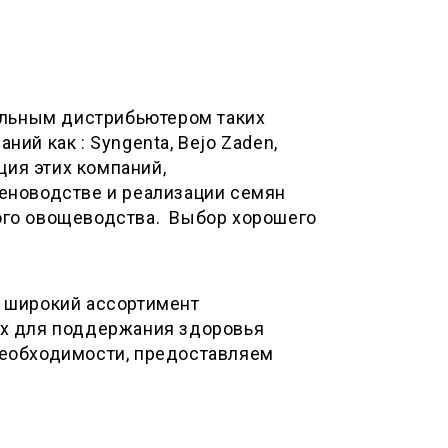
альным дистрибьютером таких
ий как : Syngenta, Bejo Zaden,
ция этих компаний,
еноводстве и реализации семян
ого овощеводства. Выбор хорошего
 широкий ассортимент
ых для поддержания здоровья
необходимости, предоставляем