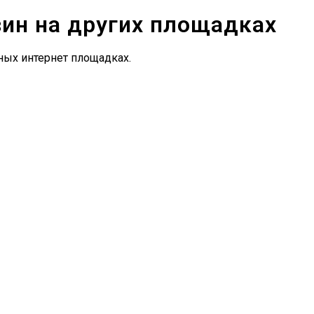
зин на других площадках
ных интернет площадках.