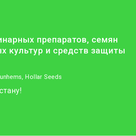
нарных препаратов, семян
х культур и средств защиты
Nunhems, Hollar Seeds
стану!