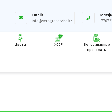
Email:
Телеф
info@vetagroservice.kz
+77072
Цветы
ХСЗР
Ветеринарные
Препараты