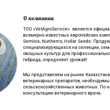
О компании
ТОО «VetAgroService» является офици
всемирно известных европейских компан
Seminis, Nunhems, Hollar Seeds. Продук
специализирующихся на селекции, сем
овощных культур для профессиональн
гибрида, определяет урожай!
Мы представляем на рынке Казахстана
ветеринарных препаратов, необходим
сельскохозяйственных животных. По 
консультацию ветеринарного врача.