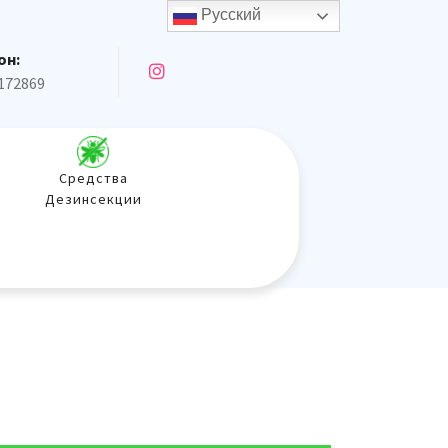
Русский
он:
172869
Средства
Дезинсекции