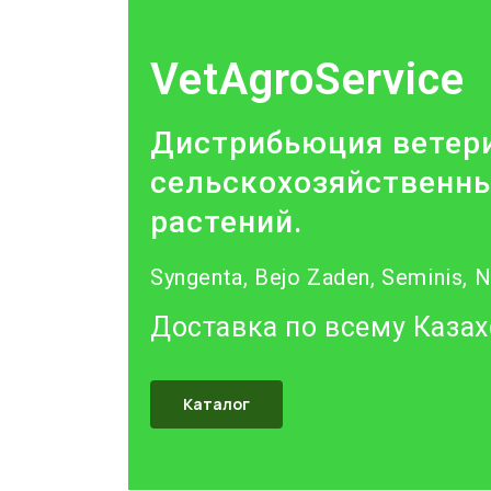
VetAgroService
Дистрибьюция ветери
сельскохозяйственны
растений.
Syngenta, Bejo Zaden, Seminis, 
Доставка по всему Казах
Каталог