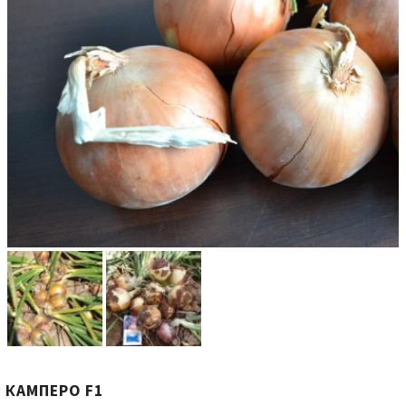
КАМПЕРО F1