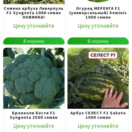
Семена арбуза Ливерпуль
Огурец МЕРЕНГА F1
F1 Syngenta 1000 семян
(универсальный) Seminis
НОВИНКА!
1000 семян
Цену уточняйте
Цену уточняйте
В корзину
В корзину
Брокколи Бести F1
Арбуз СЕЛЕСТ F1 Sakata
Syngenta 2500 семян
1000 семян
Цену уточняйте
Цену уточняйте