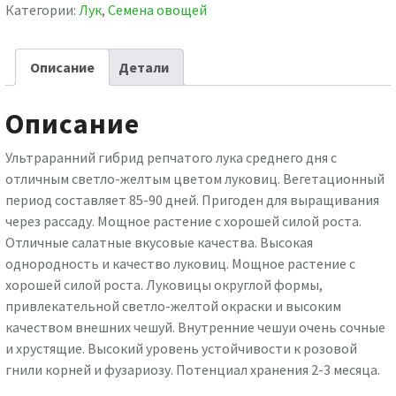
Категории:
Лук
,
Семена овощей
Описание
Детали
Описание
Ультраранний гибрид репчатого лука среднего дня с
отличным светло-желтым цветом луковиц. Вегетационный
период составляет 85-90 дней. Пригоден для выращивания
через рассаду. Мощное растение с хорошей силой роста.
Отличные салатные вкусовые качества. Высокая
однородность и качество луковиц. Мощное растение с
хорошей силой роста. Луковицы округлой формы,
привлекательной светло-желтой окраски и высоким
качеством внешних чешуй. Внутренние чешуи очень сочные
и хрустящие. Высокий уровень устойчивости к розовой
гнили корней и фузариозу. Потенциал хранения 2-3 месяца.