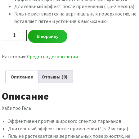
Длительный эффект после применения (1,5-2 месяца)
Гель не растекается на вертикальных поверхностях, не
оставляет пятен и устойчив к высыханию
Количество
В корзину
товара
Bayer
гель
Категория:
Средства дезинсекции
Хабитро
5
Описание
Отзывы (0)
Описание
Хабитро Гель
Эффективен против широкого спектра тараканов
Длительный эффект после применения (1,5-2 месяца)
Гель не растекается на вертикальных поверхностях, не