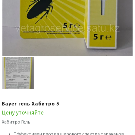
Bayer гель Хабитро 5
Цену уточняйте
Хабитро Гель
Эффективен против широкого спектра тараканов