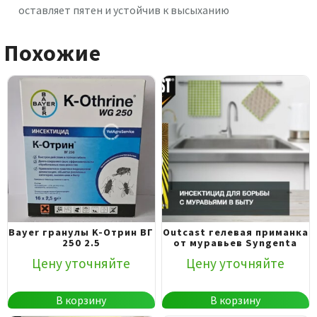
оставляет пятен и устойчив к высыханию
Похожие
Bayer гранулы K-Отрин ВГ
Outcast гелевая приманка
250 2.5
от муравьев Syngenta
Цену уточняйте
Цену уточняйте
В корзину
В корзину