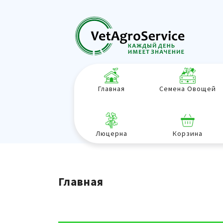
Главная
Семена Овощей
Люцерна
Корзина
Главная