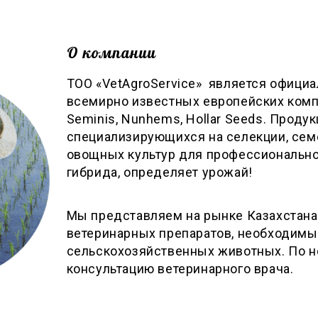
О компании
ТОО «VetAgroService» является офици
всемирно известных европейских компан
Seminis, Nunhems, Hollar Seeds. Продук
специализирующихся на селекции, сем
овощных культур для профессиональн
гибрида, определяет урожай!
Мы представляем на рынке Казахстана
ветеринарных препаратов, необходим
сельскохозяйственных животных. По 
консультацию ветеринарного врача.