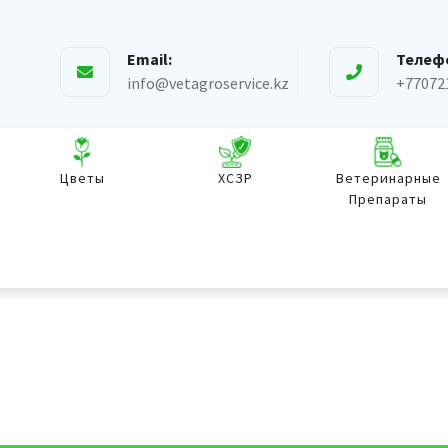
Email:
Телеф
info@vetagroservice.kz
+77072
Цветы
ХСЗР
Ветеринарные
Препараты