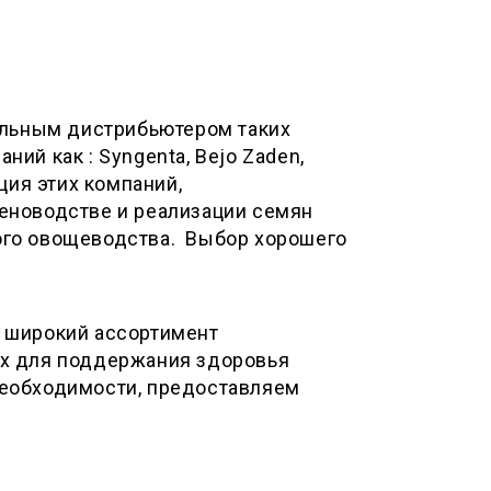
альным дистрибьютером таких
ий как : Syngenta, Bejo Zaden,
ция этих компаний,
еноводстве и реализации семян
ого овощеводства. Выбор хорошего
 широкий ассортимент
ых для поддержания здоровья
необходимости, предоставляем