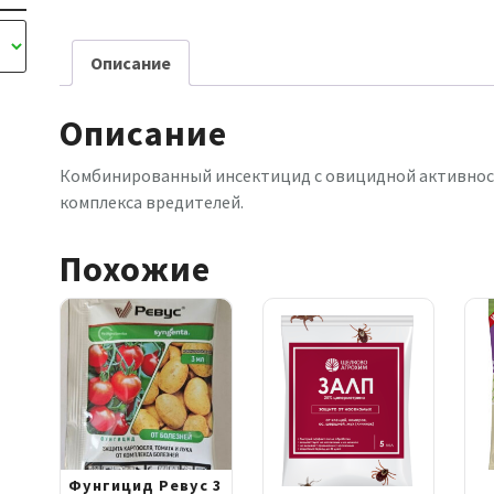
Описание
Описание
Комбинированный инсектицид с овицидной активност
комплекса вредителей.
Похожие
Фунгицид Ревус 3