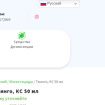
Русский
он:
172869
Средства
Дезинсекции
ений
/
Инсектициды
/ Твинго, КС 50 мл
инго, КС 50 мл
ну уточняйте