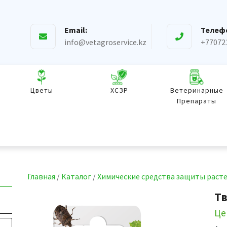
Email:
Телеф
info@vetagroservice.kz
+77072
Цветы
ХСЗР
Ветеринарные
Препараты
Главная
/
Каталог
/
Химические средства защиты раст
Тв
Це