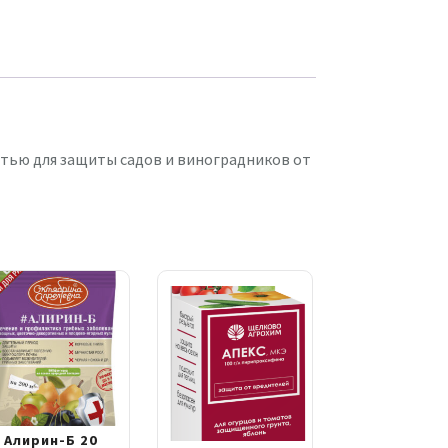
ью для защиты садов и виноградников от
Алирин-Б 20