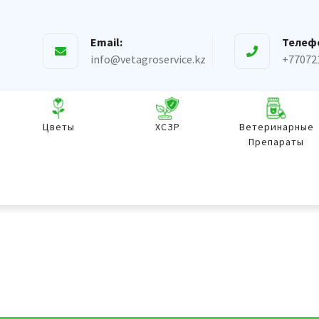
Email:
Телеф
info@vetagroservice.kz
+77072
Цветы
ХСЗР
Ветеринарные
Препараты