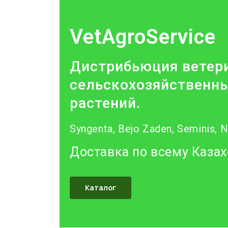
VetAgroService
Дистрибьюция ветери
сельскохозяйственны
растений.
Syngenta, Bejo Zaden, Seminis, 
Доставка по всему Казах
Каталог