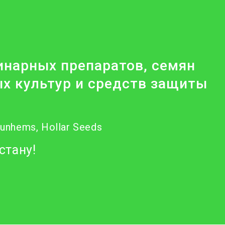
нарных препаратов, семян
х культур и средств защиты
Nunhems, Hollar Seeds
стану!