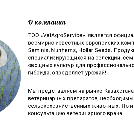
О компании
ТОО «VetAgroService» является офици
всемирно известных европейских компан
Seminis, Nunhems, Hollar Seeds. Продук
специализирующихся на селекции, сем
овощных культур для профессиональн
гибрида, определяет урожай!
Мы представляем на рынке Казахстана
ветеринарных препаратов, необходим
сельскохозяйственных животных. По 
консультацию ветеринарного врача.