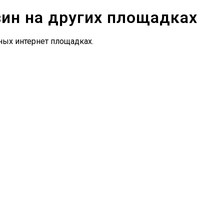
зин на других площадках
ных интернет площадках.