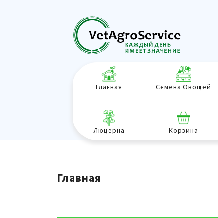
Главная
Семена Овощей
Люцерна
Корзина
Главная