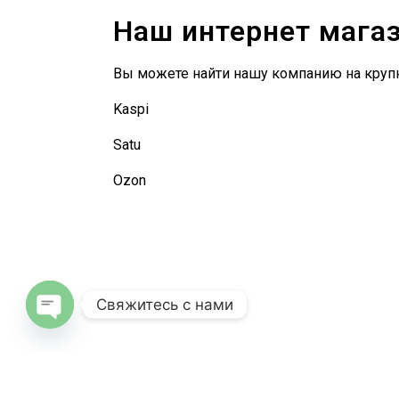
Наш интернет мага
Вы можете найти нашу компанию на круп
Kaspi
Satu
Ozon
Свяжитесь с нами
Open
chaty