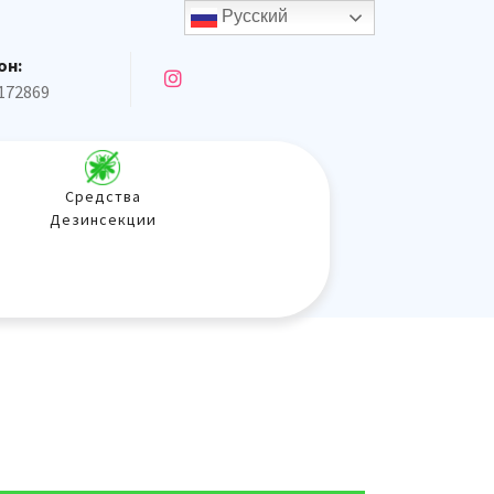
Русский
он:
172869
Средства
Дезинсекции