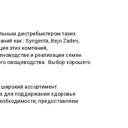
альным дистрибьютером таких
ий как : Syngenta, Bejo Zaden,
ция этих компаний,
еноводстве и реализации семян
ого овощеводства. Выбор хорошего
 широкий ассортимент
ых для поддержания здоровья
необходимости, предоставляем