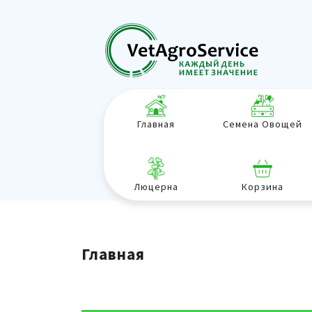
Главная
Семена Овощей
Люцерна
Корзина
Главная