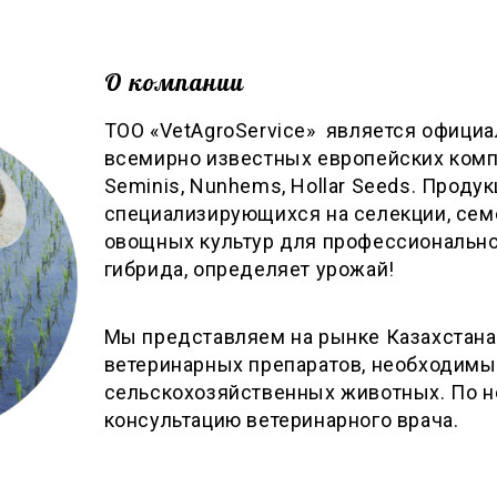
О компании
ТОО «VetAgroService» является офици
всемирно известных европейских компан
Seminis, Nunhems, Hollar Seeds. Продук
специализирующихся на селекции, сем
овощных культур для профессиональн
гибрида, определяет урожай!
Мы представляем на рынке Казахстана
ветеринарных препаратов, необходим
сельскохозяйственных животных. По 
консультацию ветеринарного врача.