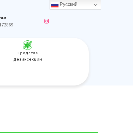
Русский
он:
172869
Средства
Дезинсекции