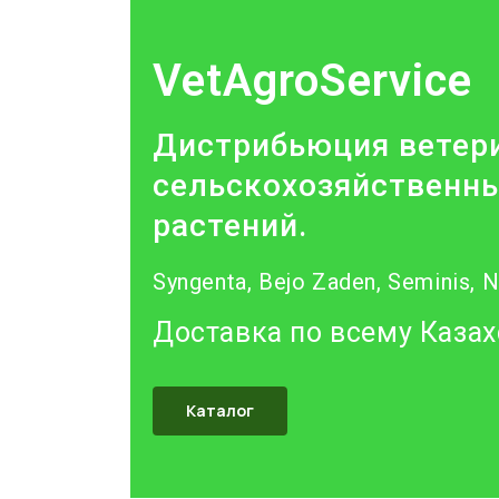
VetAgroService
Дистрибьюция ветери
сельскохозяйственны
растений.
Syngenta, Bejo Zaden, Seminis, 
Доставка по всему Казах
Каталог