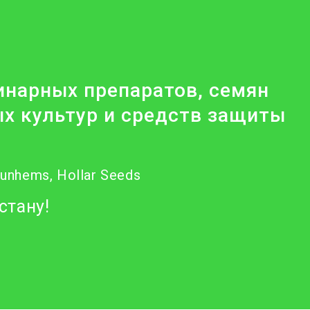
нарных препаратов, семян
х культур и средств защиты
Nunhems, Hollar Seeds
стану!