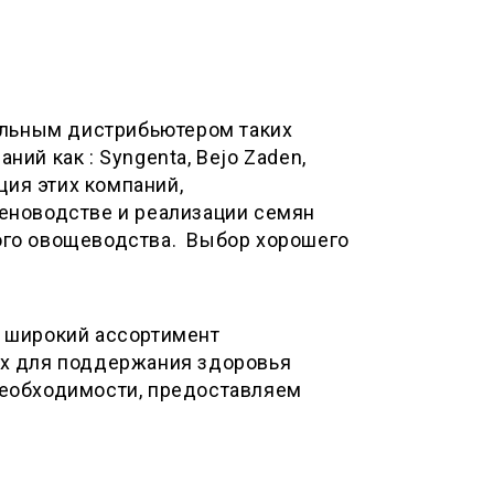
альным дистрибьютером таких
ий как : Syngenta, Bejo Zaden,
ция этих компаний,
еноводстве и реализации семян
ого овощеводства. Выбор хорошего
 широкий ассортимент
ых для поддержания здоровья
необходимости, предоставляем