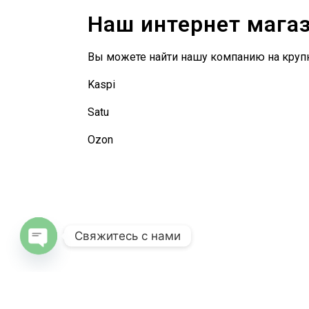
Наш интернет мага
Вы можете найти нашу компанию на круп
Kaspi
Satu
Ozon
Свяжитесь с нами
Open
chaty