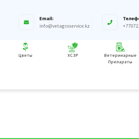
Email:
Телеф
info@vetagroservice.kz
+77072
Цветы
ХСЗР
Ветеринарные
Препараты