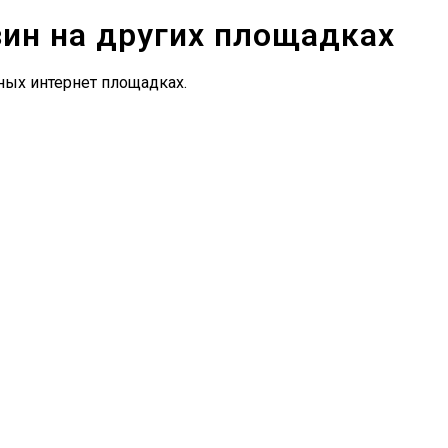
зин на других площадках
ных интернет площадках.