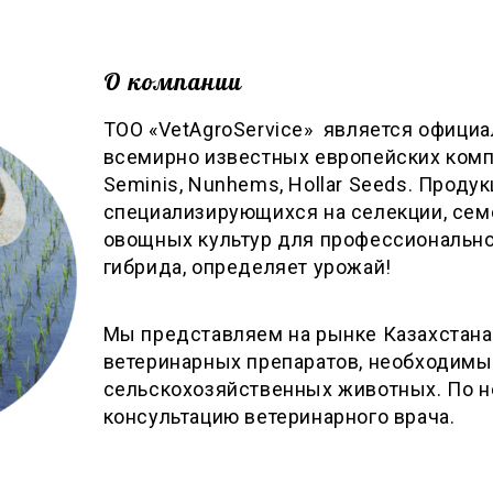
О компании
ТОО «VetAgroService» является офици
всемирно известных европейских компан
Seminis, Nunhems, Hollar Seeds. Продук
специализирующихся на селекции, сем
овощных культур для профессиональн
гибрида, определяет урожай!
Мы представляем на рынке Казахстана
ветеринарных препаратов, необходим
сельскохозяйственных животных. По 
консультацию ветеринарного врача.