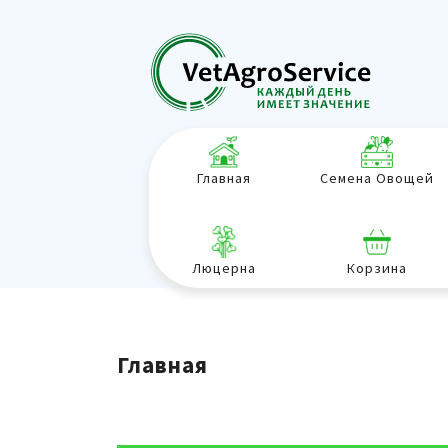
Главная
Семена Овощей
Люцерна
Корзина
Главная