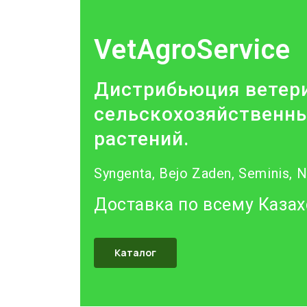
VetAgroService
Дистрибьюция ветери
сельскохозяйственны
растений.
Syngenta, Bejo Zaden, Seminis, 
Доставка по всему Казах
Каталог