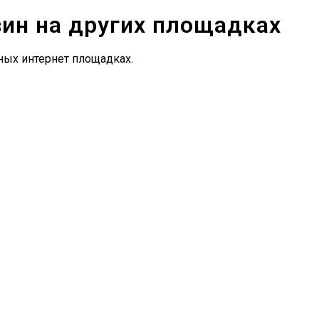
зин на других площадках
ных интернет площадках.