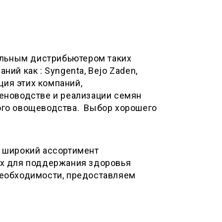
альным дистрибьютером таких
ий как : Syngenta, Bejo Zaden,
ция этих компаний,
еноводстве и реализации семян
ого овощеводства. Выбор хорошего
 широкий ассортимент
ых для поддержания здоровья
необходимости, предоставляем