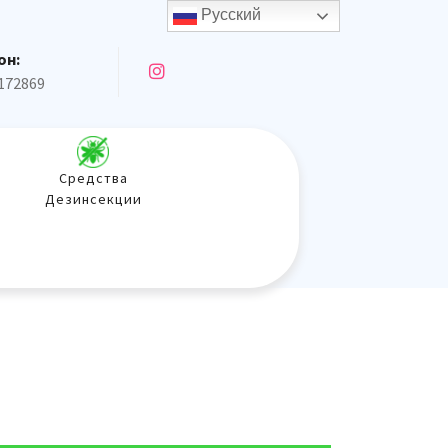
Русский
он:
172869
Средства
Дезинсекции