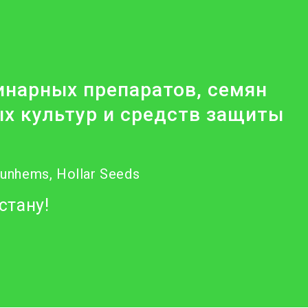
нарных препаратов, семян
х культур и средств защиты
Nunhems, Hollar Seeds
стану!