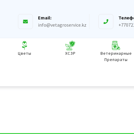
Email:
Телеф
info@vetagroservice.kz
+77072
Цветы
ХСЗР
Ветеринарные
Препараты