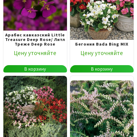
Арабис кавказский Little
Treasure Deep Rose/ Литл
Треже Deep Rose
Бегония Bada Bing MIX
Цену уточняйте
Цену уточняйте
В корзину
В корзину