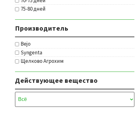
70-75 дней
75-80 дней
Производитель
Bejo
Syngenta
Щелково Агрохим
Действующее вещество