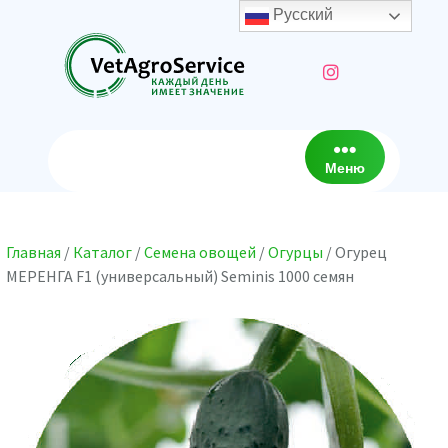
Перейти
Русский
к
содержимому
Меню
Главная
/
Каталог
/
Семена овощей
/
Огурцы
/ Огурец
МЕРЕНГА F1 (универсальный) Seminis 1000 семян