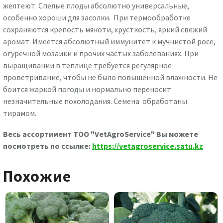
желтеют. Спелые плоды абсолютно универсальные,
особенно хороши для засолки. При термообработке
сохраняются крепость мякоти, хрусткость, яркий свежий
аромат. Имеется абсолютный иммунитет к мучнистой росе,
огуречной мозаики и прочих частых заболеваниях. При
выращивании в теплице требуется регулярное
проветривание, чтобы не было повышенной влажности. Не
боится жаркой погоды и нормально переносит
незначительные похолодания. Семена обработаны
тирамом.
Весь ассортимент ТОО "VetAgroService" Вы можете
посмотреть по ссылке:
https://vetagroservice.satu.kz
Похожие