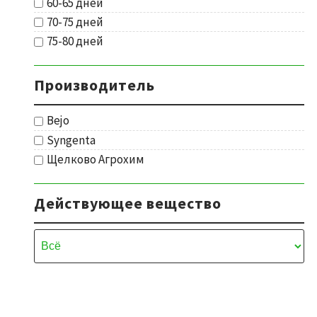
60-65 дней
70-75 дней
75-80 дней
Производитель
Bejo
Syngenta
Щелково Агрохим
Действующее вещество