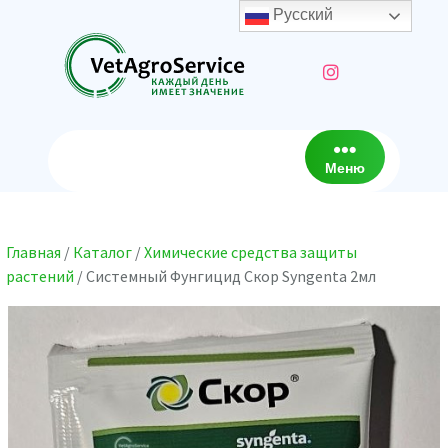
Перейти
Русский
к
содержимому
Меню
Главная
/
Каталог
/
Химические средства защиты
растений
/ Системный Фунгицид Скор Syngenta 2мл