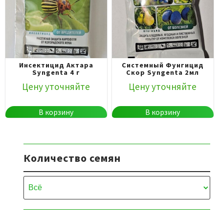
Инсектицид Актара
Системный Фунгицид
Syngenta 4 г
Скор Syngenta 2мл
Цену уточняйте
Цену уточняйте
В корзину
В корзину
Количество семян