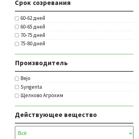
Срок созревания
60-62 дней
60-65 дней
70-75 дней
75-80 дней
Производитель
Bejo
Syngenta
Щелково Агрохим
Действующее вещество