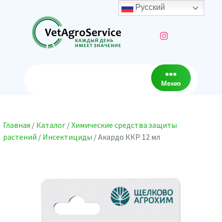
Перейти
Русский
к
содержимому
Меню
Главная
/
Каталог
/
Химические средства защиты
растений
/
Инсектициды
/ Акардо ККР 12 мл