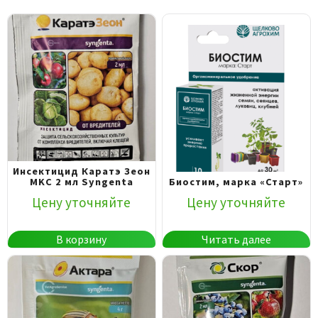
Инсектицид Каратэ Зеон
MKC 2 мл Syngenta
Биостим, марка «Старт»
Цену уточняйте
Цену уточняйте
В корзину
Читать далее