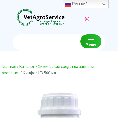
Перейти
Русский
к
содержимому
Меню
Главная
/
Каталог
/
Химические средства защиты
растений
/ Кинфос КЭ 500 мл