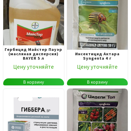
Гербицид Майстер Пауэр
(масляная дисперсия)
Инсектицид Актара
BAYER 5 л
Syngenta 4 г
Цену уточняйте
Цену уточняйте
В корзину
В корзину