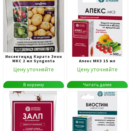
Инсектицид Каратэ Зеон
MKC 2 мл Syngenta
Апекс МКЭ 15 мл
Цену уточняйте
Цену уточняйте
В корзину
Читать далее