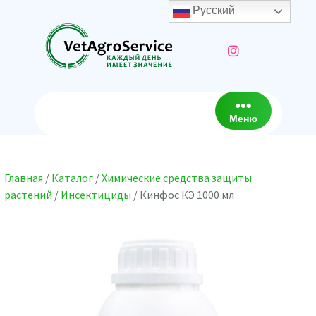
Перейти
Русский
к
содержимому
Меню
Главная
/
Каталог
/
Химические средства защиты
растений
/
Инсектициды
/ Кинфос КЭ 1000 мл