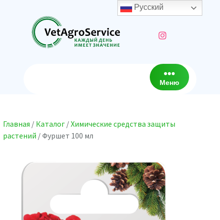
Перейти
Русский
к
содержимому
Меню
Главная
/
Каталог
/
Химические средства защиты
растений
/ Фуршет 100 мл