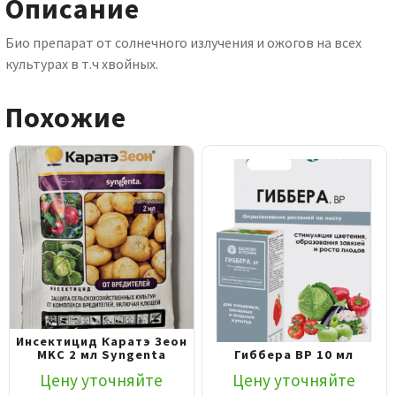
Описание
Био препарат от солнечного излучения и ожогов на всех
культурах в т.ч хвойных.
Похожие
Инсектицид Каратэ Зеон
MKC 2 мл Syngenta
Гиббера ВР 10 мл
Цену уточняйте
Цену уточняйте