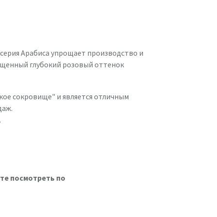
 серия Арабиса упрощает производство и
ыщенный глубокий розовый оттенок
ькое сокровище" и является отличным
даж.
.
ете посмотреть по