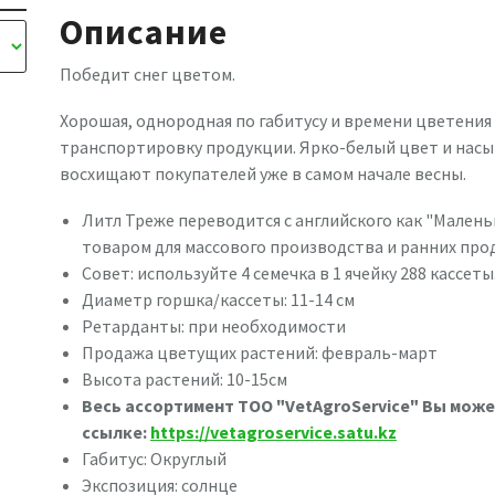
Описание
Победит снег цветом.
Хорошая, однородная по габитусу и времени цветения
транспортировку продукции. Ярко-белый цвет и нас
восхищают покупателей уже в самом начале весны.
Литл Треже переводится с английского как "Мален
товаром для массового производства и ранних про
Совет: используйте 4 семечка в 1 ячейку 288 кассеты
Диаметр горшка/кассеты: 11-14 см
Ретарданты: при необходимости
Продажа цветущих растений: февраль-март
Высота растений: 10-15см
Весь ассортимент ТОО "VetAgroService" Вы мож
ссылке:
https://vetagroservice.satu.kz
Габитус: Округлый
Экспозиция: солнце