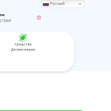
Русский
он:
172869
Средства
Дезинсекции