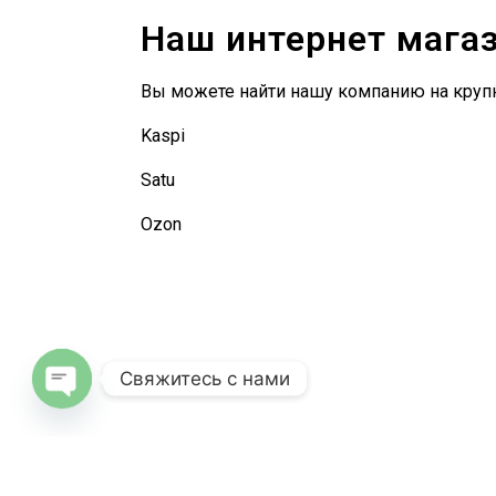
Наш интернет мага
Вы можете найти нашу компанию на круп
Kaspi
Satu
Ozon
Свяжитесь с нами
Open
chaty