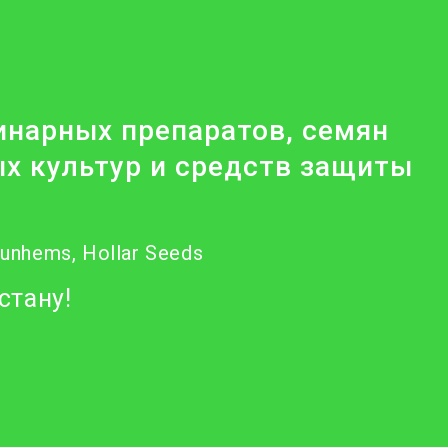
нарных препаратов, семян
х культур и средств защиты
Nunhems, Hollar Seeds
стану!