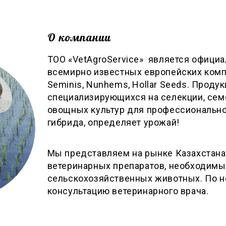
О компании
ТОО «VetAgroService» является офици
всемирно известных европейских компан
Seminis, Nunhems, Hollar Seeds. Продук
специализирующихся на селекции, сем
овощных культур для профессиональн
гибрида, определяет урожай!
Мы представляем на рынке Казахстана
ветеринарных препаратов, необходим
сельскохозяйственных животных. По 
консультацию ветеринарного врача.