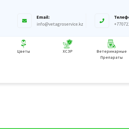
Email:
Телеф
info@vetagroservice.kz
+77072
Цветы
ХСЗР
Ветеринарные
Препараты