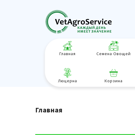
Главная
Семена Овощей
Люцерна
Корзина
Главная