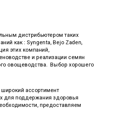
альным дистрибьютером таких
ий как : Syngenta, Bejo Zaden,
ция этих компаний,
еноводстве и реализации семян
ого овощеводства. Выбор хорошего
 широкий ассортимент
ых для поддержания здоровья
необходимости, предоставляем