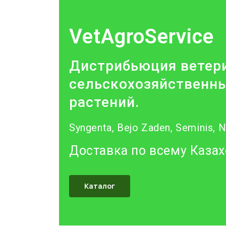
VetAgroService
Дистрибьюция ветери
сельскохозяйственны
растений.
Syngenta, Bejo Zaden, Seminis, 
Доставка по всему Казах
Каталог