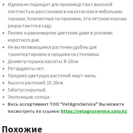
Идеально подходит для производства с высокой
плотностью расстановки в кассетах или в небольших
горшках. Компактные на прилавке, эти петунии хорошо
разрастаются в саду.
Раннее и равномерное цветение даже в условиях
короткого дня.
Не вытягивающиеся растения удобны для
транспортировки и продажи на стеллажах.
Диаметр горшка/кассеты: 8-10см.
Ретарданты: нет.
Продажа цветущих растений: март-июль.
Высота растений: 15-20см.
Габитус:округлый.
Экспозиция: солнце.
Весь ассортимент ТОО "VetAgroService" Вы можете
посмотреть по ссылке:
https://vetagroservice.satu.kz
Похожие