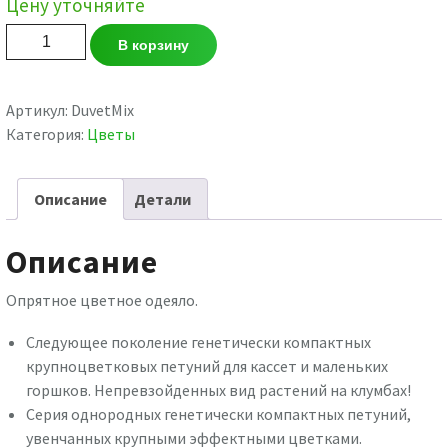
Цену уточняйте
Количество
В корзину
товара
Петуния
Duvet
Артикул:
DuvetMix
MIX
Категория:
Цветы
Описание
Детали
Описание
Опрятное цветное одеяло.
Следующее поколение генетически компактных
крупноцветковых петуний для кассет и маленьких
горшков. Непревзойденных вид растений на клумбах!
Серия однородных генетически компактных петуний,
увенчанных крупными эффектными цветками.