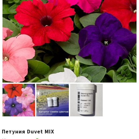
Петуния Duvet MIX