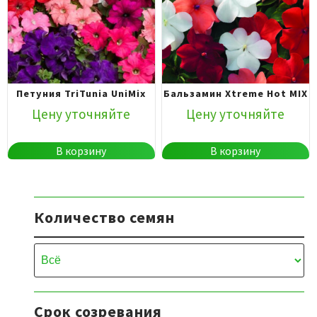
Петуния TriTunia UniMix
Бальзамин Xtreme Hot MIX
Цену уточняйте
Цену уточняйте
В корзину
В корзину
Количество семян
Срок созревания