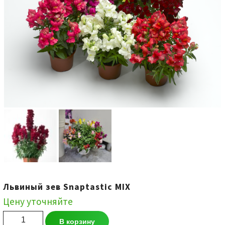
Львиный зев Snaptastic MIX
Цену уточняйте
Количество
В корзину