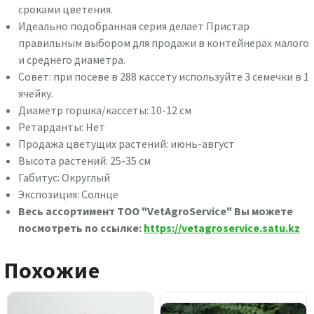
сроками цветения.
Идеально подобранная серия делает Пристар
правильным выбором для продажи в контейнерах малого
и среднего диаметра.
Совет: при посеве в 288 кассету используйте 3 семечки в 1
ячейку.
Диаметр горшка/кассеты: 10-12 см
Ретарданты: Нет
Продажа цветущих растений: июнь-август
Высота растений: 25-35 см
Габитус: Округлый
Экспозиция: Солнце
Весь ассортимент ТОО "VetAgroService" Вы можете
посмотреть по ссылке:
https://vetagroservice.satu.kz
Похожие