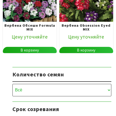
Вербена Обсешн Formula
Вербена Оbsession Eyed
MIX
MIX
Цену уточняйте
Цену уточняйте
В корзину
В корзину
Количество семян
Срок созревания