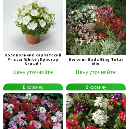
Колокольчик карпатский
Pristar White /Пристар
Бегония Bada Bing Total
Белый /
Mix
Цену уточняйте
Цену уточняйте
В корзину
В корзину