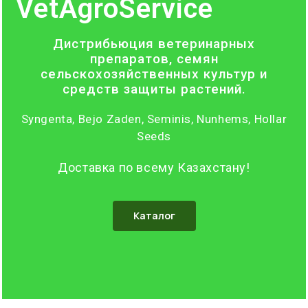
VetAgroService
Дистрибьюция ветеринарных
препаратов, семян
сельскохозяйственных культур и
средств защиты растений.
Syngenta, Bejo Zaden, Seminis, Nunhems, Hollar
Seeds
Доставка по всему Казахстану!
Каталог