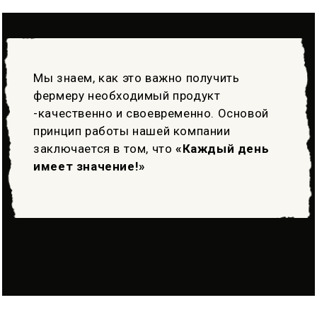
Мы знаем, как это важно получить
фермеру необходимый продукт
-качественно и своевременно. Основой
принцип работы нашей компании
заключается в том, что
«Каждый день
имеет значение!»