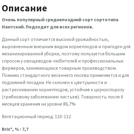
Описание
Очень популярный среднепоздний сорт сортотипа
Нантский. Подходит для всех регионов.
Данный сорт отличается высокой урожайностью,
выровненным внешним видом корнеплодов и пригоден для
механизированной уборки, поэтому пользуется большим
спросом у овощеводов-любителей и профессиональных
фермеров, занимающихся товарным производством.
Помимо стандартного весеннего посева применяется и для
подзимней посадки. Не склонен к цветушности и
растрескиванию корнеплодов, устойчив к церкоспорозу
(грибковому заболеванию листьев). Товарность после 6
месяцев хранения на уровне 86,7%
Вегетационный период: 110-112
Brix*, % : 7,7