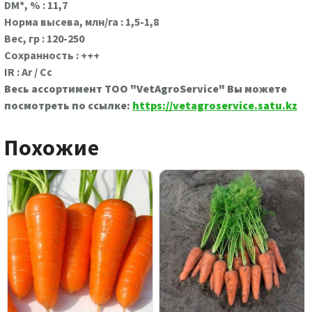
DM*, % : 11,7
Норма высева, млн/га : 1,5-1,8
Вес, гр : 120-250
Сохранность : +++
IR : Ar / Cc
Весь ассортимент ТОО "VetAgroService" Вы можете
посмотреть по ссылке:
https://vetagroservice.satu.kz
Похожие