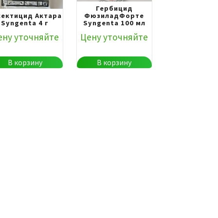
Гербицид
сектицид Актара
ФюзиладФорте
Syngenta 4 г
Syngenta 100 мл
ену уточняйте
Цену уточняйте
В корзину
В корзину