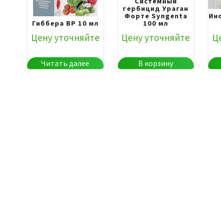
Системный
гербицид Ураган
Форте Syngenta
Ин
Гиббера ВР 10 мл
100 мл
Цену уточняйте
Цену уточняйте
Ц
Читать далее
В корзину