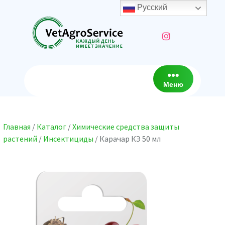
Перейти
Русский
к
содержимому
Меню
Главная
/
Каталог
/
Химические средства защиты
растений
/
Инсектициды
/ Карачар КЭ 50 мл