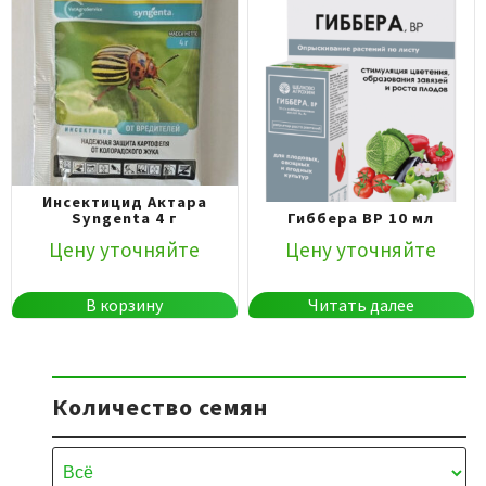
Инсектицид Актара
Syngenta 4 г
Гиббера ВР 10 мл
Цену уточняйте
Цену уточняйте
В корзину
Читать далее
Количество семян