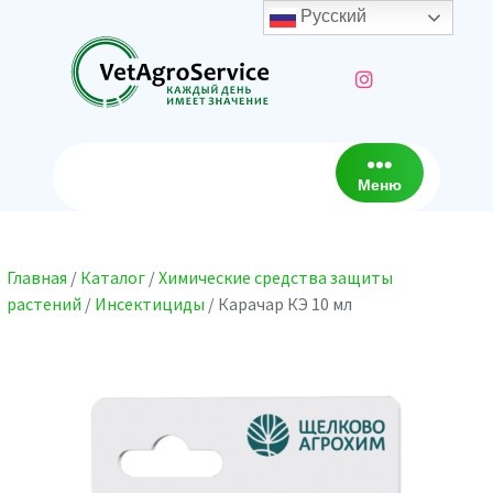
Перейти
Русский
к
содержимому
Меню
Главная
/
Каталог
/
Химические средства защиты
растений
/
Инсектициды
/ Карачар КЭ 10 мл