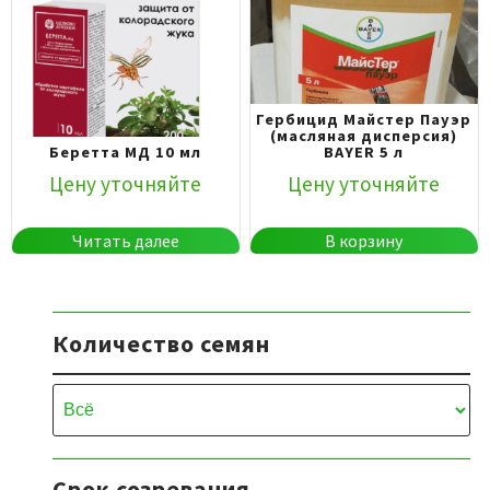
Гербицид Майстер Пауэр
(масляная дисперсия)
Беретта МД 10 мл
BAYER 5 л
Цену уточняйте
Цену уточняйте
Читать далее
В корзину
Количество семян
Срок созревания