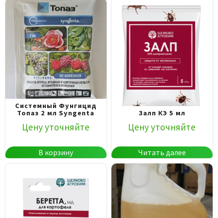
Системный Фунгицид
Топаз 2 мл Syngenta
Залп КЭ 5 мл
Цену уточняйте
Цену уточняйте
В корзину
Читать далее