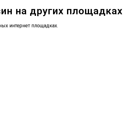
зин на других площадках
ных интернет площадках.