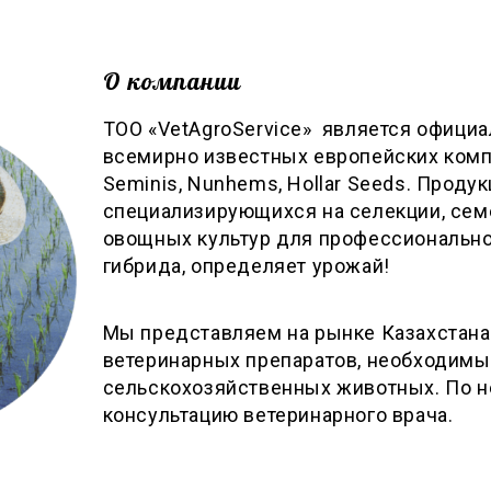
О компании
ТОО «VetAgroService» является офици
всемирно известных европейских компан
Seminis, Nunhems, Hollar Seeds. Продук
специализирующихся на селекции, сем
овощных культур для профессиональн
гибрида, определяет урожай!
Мы представляем на рынке Казахстана
ветеринарных препаратов, необходим
сельскохозяйственных животных. По 
консультацию ветеринарного врача.