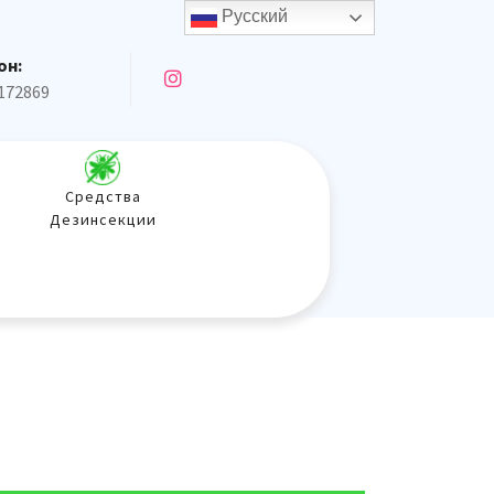
Русский
он:
172869
Средства
Дезинсекции