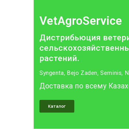
VetAgroService
Дистрибьюция ветери
сельскохозяйственны
растений.
Syngenta, Bejo Zaden, Seminis, 
Доставка по всему Казах
Каталог