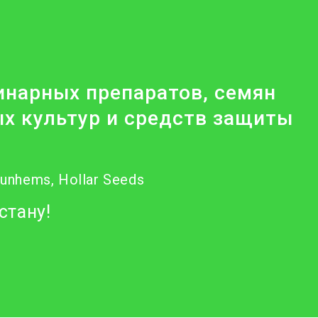
нарных препаратов, семян
х культур и средств защиты
Nunhems, Hollar Seeds
стану!