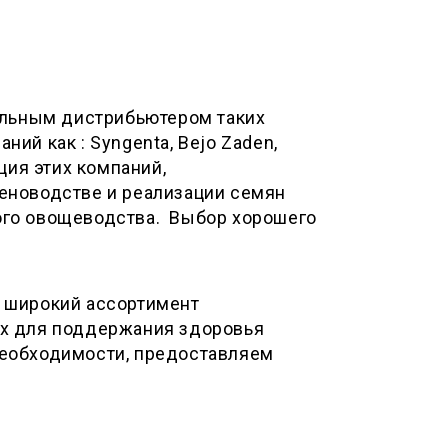
альным дистрибьютером таких
ий как : Syngenta, Bejo Zaden,
ция этих компаний,
еноводстве и реализации семян
ого овощеводства. Выбор хорошего
 широкий ассортимент
ых для поддержания здоровья
необходимости, предоставляем