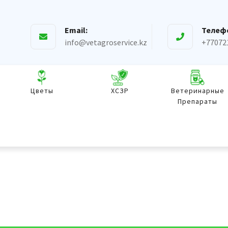
Email:
Телеф
info@vetagroservice.kz
+77072
Цветы
ХСЗР
Ветеринарные
Препараты