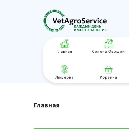
Главная
Семена Овощей
Люцерна
Корзина
Главная